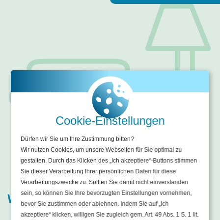
Cookie-Einstellungen
Dürfen wir Sie um Ihre Zustimmung bitten?
Wir nutzen Cookies, um unsere Webseiten für Sie optimal zu
gestalten. Durch das Klicken des „Ich akzeptiere“-Buttons stimmen
Sie dieser Verarbeitung Ihrer persönlichen Daten für diese
Verarbeitungszwecke zu. Sollten Sie damit nicht einverstanden
sein, so können Sie Ihre bevorzugten Einstellungen vornehmen,
Weil guter Rat teuer ist …
bevor Sie zustimmen oder ablehnen. Indem Sie auf „Ich
akzeptiere“ klicken, willigen Sie zugleich gem. Art. 49 Abs. 1 S. 1 lit.
… sichern Sie ihr Hab und Gut ab. Wir springen bei