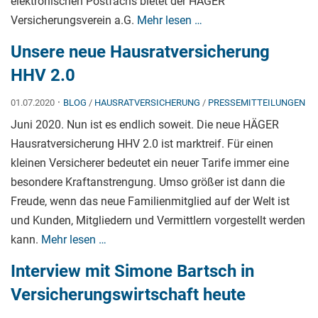
elektronischen Postfachs bietet der HÄGER
Versicherungsverein a.G.
Mehr lesen …
Unsere neue Hausratversicherung
HHV 2.0
·
01.07.2020
BLOG
/
HAUSRATVERSICHERUNG
/
PRESSEMITTEILUNGEN
Juni 2020. Nun ist es endlich soweit. Die neue HÄGER
Hausratversicherung HHV 2.0 ist marktreif. Für einen
kleinen Versicherer bedeutet ein neuer Tarife immer eine
besondere Kraftanstrengung. Umso größer ist dann die
Freude, wenn das neue Familienmitglied auf der Welt ist
und Kunden, Mitgliedern und Vermittlern vorgestellt werden
kann.
Mehr lesen …
Interview mit Simone Bartsch in
Versicherungswirtschaft heute