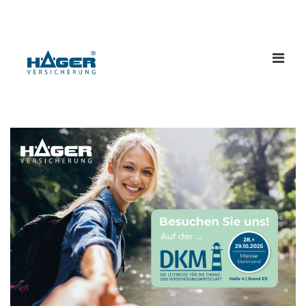
Menü
öffne
Pressemitteilungen