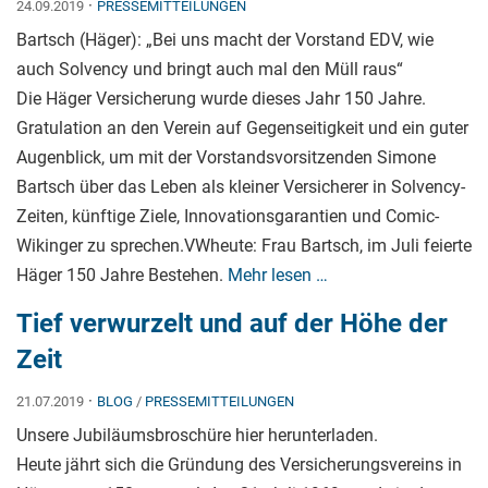
·
24.09.2019
PRESSEMITTEILUNGEN
Bartsch (Häger): „Bei uns macht der Vorstand EDV, wie
auch Solvency und bringt auch mal den Müll raus“
Die Häger Versicherung wurde dieses Jahr 150 Jahre.
Gratulation an den Verein auf Gegenseitigkeit und ein guter
Augenblick, um mit der Vorstandsvorsitzenden Simone
Bartsch über das Leben als kleiner Versicherer in Solvency-
Zeiten, künftige Ziele, Innovationsgarantien und Comic-
Wikinger zu sprechen.VWheute: Frau Bartsch, im Juli feierte
Häger 150 Jahre Bestehen.
Mehr lesen …
Tief verwurzelt und auf der Höhe der
Zeit
·
21.07.2019
BLOG
/
PRESSEMITTEILUNGEN
Unsere Jubiläumsbroschüre hier herunterladen.
Heute jährt sich die Gründung des Versicherungsvereins in