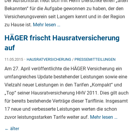
Der Aufsichtsrat freut sich mit Herrn Dierschke einen „alten
Bekannten“ für die Aufgabe gewonnen zu haben, der den
Versicherungsverein seit Langem kennt und in der Region
zu Hause ist.
Mehr lesen …
HÄGER frischt Hausratversicherung
auf
·
11.05.2015
HAUSRATVERSICHERUNG
/
PRESSEMITTEILUNGEN
Am 27. April veröffentlichte die HÄGER Versicherung ein
umfangreiches Update bestehender Leistungen sowie eine
Vielzahl neuer Leistungen in den Tarifen „Kompakt“ und
„Top“ seiner Hausratversicherung HHV 2011. Dies gilt auch
für bereits bestehende Verträge dieser Tariflinie. Insgesamt
17 neue und verbesserte Leistungen werten die schon
zuvor leistungsstarken Tarife weiter auf.
Mehr lesen …
←
älter