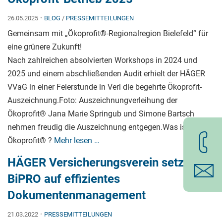
·
26.05.2025
BLOG
/
PRESSEMITTEILUNGEN
Gemeinsam mit „Ökoprofit®-Regionalregion Bielefeld“ für
eine grünere Zukunft!
Nach zahlreichen absolvierten Workshops in 2024 und
2025 und einem abschließenden Audit erhielt der HÄGER
VVaG in einer Feierstunde in Verl die begehrte Ökoprofit-
Auszeichnung.Foto: Auszeichnungverleihung der
Ökoprofit® Jana Marie Springub und Simone Bartsch
nehmen freudig die Auszeichnung entgegen.Was ist
Ökoprofit® ?
Mehr lesen …
HÄGER Versicherungsverein setzt mit
BiPRO auf effizientes
Dokumentenmanagement
·
21.03.2022
PRESSEMITTEILUNGEN