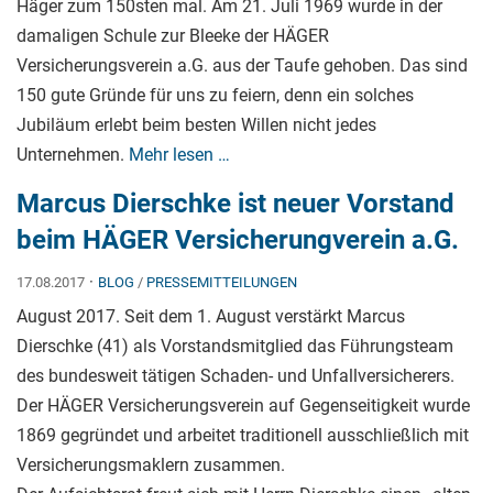
Häger zum 150sten mal. Am 21. Juli 1969 wurde in der
damaligen Schule zur Bleeke der HÄGER
Versicherungsverein a.G. aus der Taufe gehoben. Das sind
150 gute Gründe für uns zu feiern, denn ein solches
Jubiläum erlebt beim besten Willen nicht jedes
Unternehmen.
Mehr lesen …
Marcus Dierschke ist neuer Vorstand
beim HÄGER Versicherungverein a.G.
·
17.08.2017
BLOG
/
PRESSEMITTEILUNGEN
August 2017. Seit dem 1. August verstärkt Marcus
Dierschke (41) als Vorstandsmitglied das Führungsteam
des bundesweit tätigen Schaden- und Unfallversicherers.
Der HÄGER Versicherungsverein auf Gegenseitigkeit wurde
1869 gegründet und arbeitet traditionell ausschließlich mit
Versicherungsmaklern zusammen.