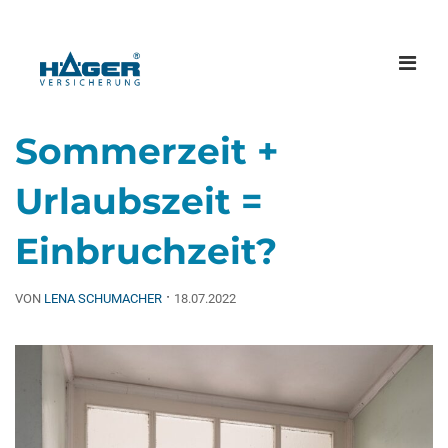
Menü
öffne
Sommerzeit +
Urlaubszeit =
Einbruchzeit?
·
VON
LENA SCHUMACHER
18.07.2022