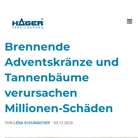
Me
öff
Brennende
Adventskränze und
Tannenbäume
verursachen
Millionen-Schäden
·
VON
LENA SCHUMACHER
03.12.2024