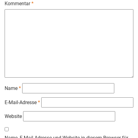
Kommentar
*
Name
*
E-Mail-Adresse
*
Website
Name, E-Mail-Adresse und Website in diesem Browser für