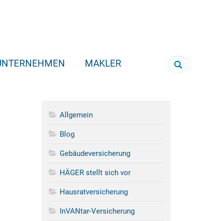
UNTERNEHMEN
MAKLER
Suche
Kategorien
Allgemein
Blog
Gebäudeversicherung
HÄGER stellt sich vor
Hausratversicherung
InVANtar-Versicherung