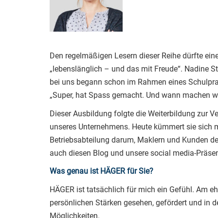
Den regelmäßigen Lesern dieser Reihe dürfte ein
„lebenslänglich – und das mit Freude“. Nadine Ste
bei uns begann schon im Rahmen eines Schulprak
„Super, hat Spass gemacht. Und wann machen wir
Dieser Ausbildung folgte die Weiterbildung zur V
unseres Unternehmens. Heute kümmert sie sich mit
Betriebsabteilung darum, Maklern und Kunden den
auch diesen Blog und unsere social media-Präsen
Was genau ist HÄGER für Sie?
HÄGER ist tatsächlich für mich ein Gefühl. Am e
persönlichen Stärken gesehen, gefördert und in 
Möglichkeiten.