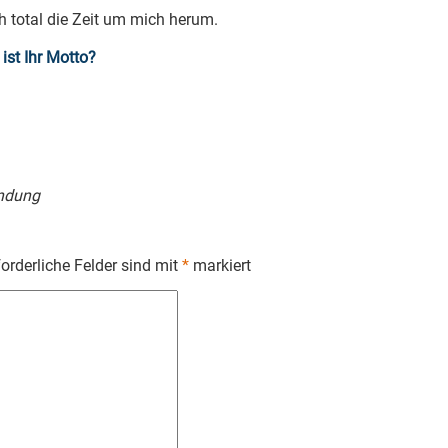
h total die Zeit um mich herum.
ist Ihr Motto?
andung
forderliche Felder sind mit
*
markiert