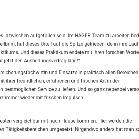
es inzwischen aufgefallen sein: Im HÄGER-Team zu arbeiten bed
llbrink hat dieses Urteil auf die Spitze getrieben: denn ihre La
tikums. Und dieses Praktikum endete mit ihren forschen Wort
 jetzt den Ausbildungsvertrag klar?“
ersicherungsfachwirtin und Einsätze in praktisch allen Bereichen
 ihrer freundlichen, erfahrenen und frischen Art in der
 bestmöglichen Service zu liefern. Und so ganz nebenbei versor
z immer wieder mit frischen Impulsen.
hesten vergleichbar mit nach Hause kommen. Hier werden die
den Tätigkeitsbereichen umgesetzt. Nirgendwo anders hat man s