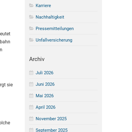
Karriere
Nachhaltigkeit
Pressemitteilungen
eutet
Unfallversicherung
ufbahn
en
Archiv
Juli 2026
Juni 2026
gt sie
Mai 2026
April 2026
November 2025
olche
September 2025