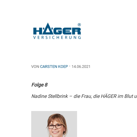
HÄGER stellt sich 
·
VON
CARSTEN KOEP
14.06.2021
Folge 8
Nadine Stellbrink – die Frau, die HÄGER im Blut 