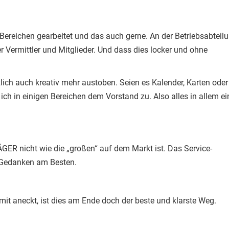
 Bereichen gearbeitet und das auch gerne. An der Betriebsabteil
r Vermittler und Mitglieder. Und dass dies locker und ohne
tzlich auch kreativ mehr austoben. Seien es Kalender, Karten oder
 ich in einigen Bereichen dem Vorstand zu. Also alles in allem ei
GER nicht wie die „großen“ auf dem Markt ist. Das Service-
 Gedanken am Besten.
t aneckt, ist dies am Ende doch der beste und klarste Weg.